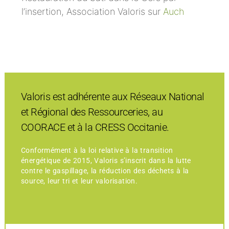
l’insertion, Association Valoris sur
Auch
Valoris est adhérente aux Réseaux National
et Régional des Ressourceries, au
COORACE et à la CRESS Occitanie.
Conformément à la loi relative à la transition
énergétique de 2015, Valoris s’inscrit dans la lutte
contre le gaspillage, la réduction des déchets à la
source, leur tri et leur valorisation.